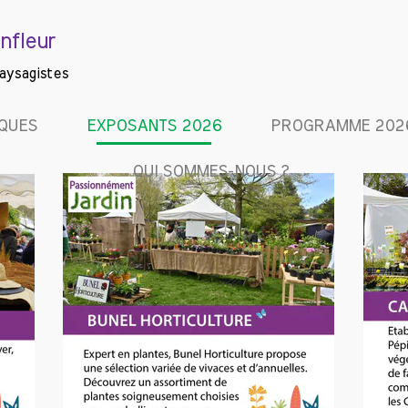
nfleur
Paysagistes
IQUES
EXPOSANTS 2026
PROGRAMME 202
QUI SOMMES-NOUS ?