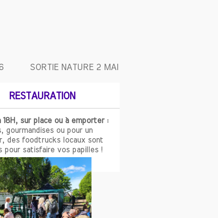
6
SORTIE NATURE 2 MAI
RESTAURATION
 18H, sur place ou à emporter :
s, gourmandises ou pour un
r, des foodtrucks locaux sont
 pour satisfaire vos papilles !