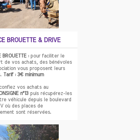
CE BROUETTE & DRIVE
 BROUETTE :
pour faciliter le
rt de vos achats, des bénévoles
ociation vous proposent leurs
s.
Tarif : 3€ minimum
confiez vos achats au
ONSIGNE n°13
puis récupérez-les
re véhicule depuis le boulevard
 V où des places de
nement sont réservées.